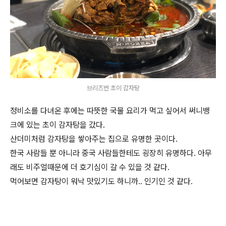
브리즈번 초이 감자탕
정비소를 다녀온 후에는 따뜻한 국물 요리가 먹고 싶어서 써니뱅
크에 있는 초이 감자탕을 갔다.
산더미처럼 감자탕을 쌓아주는 집으로 유명한 곳이다.
한국 사람들 뿐 아니라 중국 사람들한테도 굉장히 유명하다. 아무
래도 비주얼때문에 더 호기심이 갈 수 있을 것 같다.
먹어보면 감자탕이 워낙 맛있기도 하니까.. 인기인 것 같다.