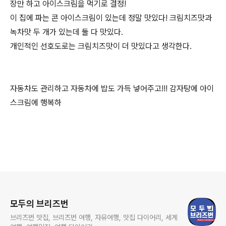
장만 하고 아이스크림을 먹기로 결정!
이 집에 파는 콘 아이스크림이 있는데 정말 맛있다! 크림치즈맛과
녹차맛 두 개가 있는데 둘 다 맛있다.
개인적인 선호도로는 크림치즈맛이 더 맛있다고 생각한다.
자동차도 관리하고 자동차에 밥도 가득 넣어주고!!! 감자탕에 아이
스크림에 행복하
로그 정보
모두의 브리즈번
브리즈번 맛집, 브리즈번 여행, 자유여행, 맛집 다이어리, 세계