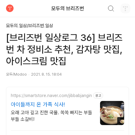
검색하기
모두의 브리즈번
티스토리
모두의 일상/브리즈번 일상
[브리즈번 일상로그 36] 브리즈
번 차 정비소 추천, 감자탕 맛집,
아이스크림 맛집
모두/Modoo
2021. 8. 15. 18:04
https://smartstore.naver.com/jibbabjangin
광고
아이들까지 온 가족 식사!
오래 고아 깊고 진한 국물. 쏙쏙 빠지는 부들
부들 소갈비!