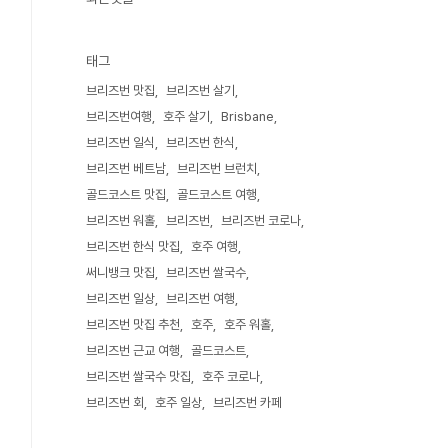
태그
브리즈번 맛집
브리즈번 살기
브리즈번여행
호주 살기
Brisbane
브리즈번 일식
브리즈번 한식
브리즈번 베트남
브리즈번 브런치
골드코스트 맛집
골드코스트 여행
브리즈번 워홀
브리즈번
브리즈번 코로나
브리즈번 한식 맛집
호주 여행
써니뱅크 맛집
브리즈번 쌀국수
브리즈번 일상
브리즈번 여행
브리즈번 맛집 추천
호주
호주 워홀
브리즈번 근교 여행
골드코스트
브리즈번 쌀국수 맛집
호주 코로나
브리즈번 회
호주 일상
브리즈번 카페