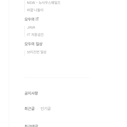
NSW - 뉴사우스웨일즈
바깥 나들이
모두의 IT
JAVA
IT 저장공간
모두의 일상
브리즈번 일상
공지사항
최근글
인기글
최근댓글